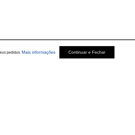
Mais informações
Continuar e Fechar
seus pedidos.