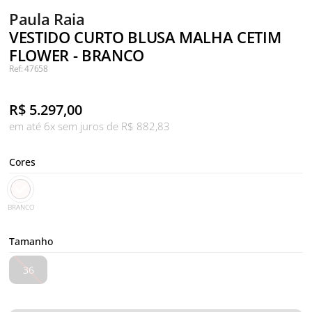
Paula Raia
VESTIDO CURTO BLUSA MALHA CETIM
FLOWER - BRANCO
Ref: 47658
R$
5.297,00
em até 6x sem juros de R$ 882,83
Cores
BRANCO
Tamanho
36