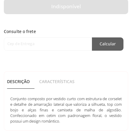
Indisponível
Consulte o frete
Cep de Entrega
Calcular
DESCRIÇÃO
CARACTERÍSTICAS
Conjunto composto por vestido curto com estrutura de corselet
e detalhe de amarração lateral que valoriza a silhueta, top com
bojo e alças finas e camiseta de malha de algodão.
Confeccionado em cetim com padronagem floral, o vestido
possui um design romântico.