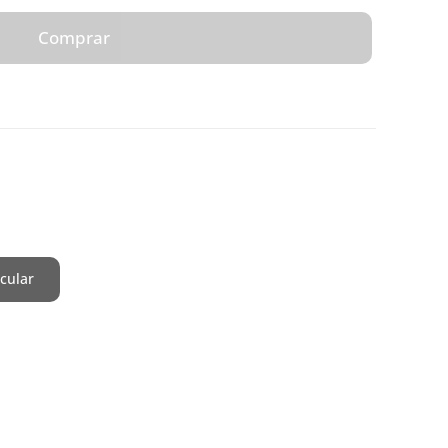
Comprar
cular