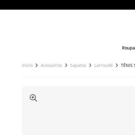
Roupa
Início
Acessórios
Sapatos
Larroudé
TÊNIS 