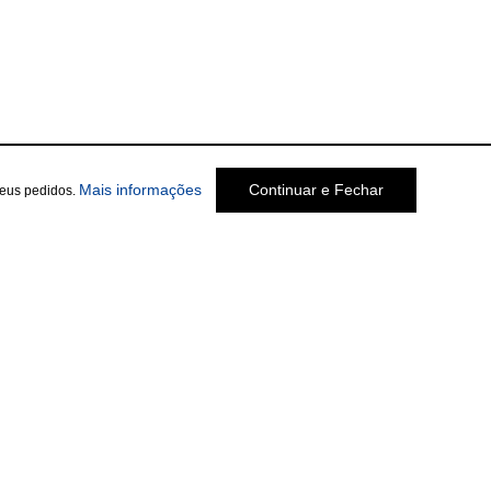
Mais informações
Continuar e Fechar
seus pedidos.