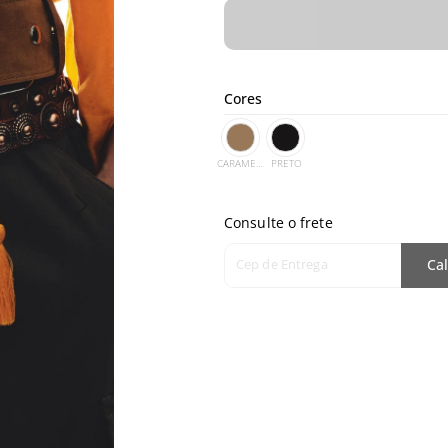
Cores
CARAMELO
PRETO
Consulte o frete
Cep de Entrega
Cal