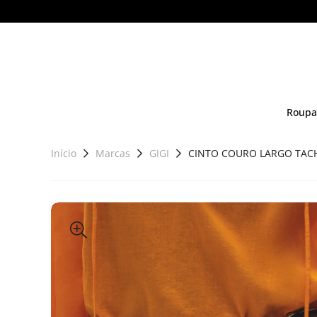
Roupa
Início
Marcas
GIGI
CINTO COURO LARGO TACH