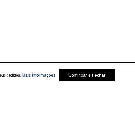
Mais informações
Continuar e Fechar
seus pedidos.