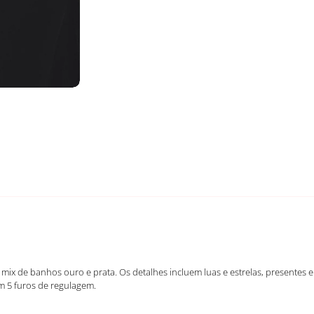
mix de banhos ouro e prata. Os detalhes incluem luas e estrelas, presentes
m 5 furos de regulagem.