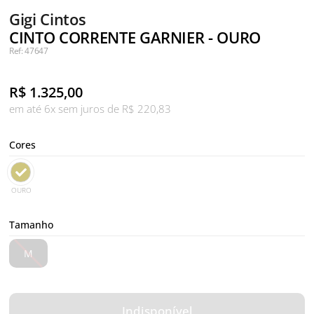
Gigi Cintos
CINTO CORRENTE GARNIER - OURO
Ref: 47647
R$
1.325,00
em até 6x sem juros de R$ 220,83
Cores
OURO
Tamanho
M
Indisponível