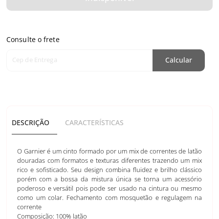
Consulte o frete
Cep de Entrega
Calcular
DESCRIÇÃO
CARACTERÍSTICAS
O Garnier é um cinto formado por um mix de correntes de latão
douradas com formatos e texturas diferentes trazendo um mix
rico e sofisticado. Seu design combina fluidez e brilho clássico
porém com a bossa da mistura única se torna um acessório
poderoso e versátil pois pode ser usado na cintura ou mesmo
como um colar. Fechamento com mosquetão e regulagem na
corrente
Composição: 100% latão