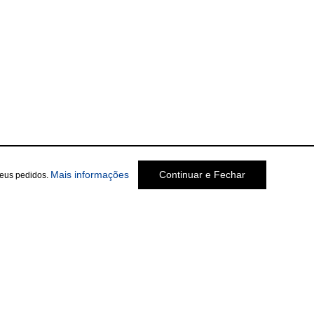
Mais informações
Continuar e Fechar
seus pedidos.