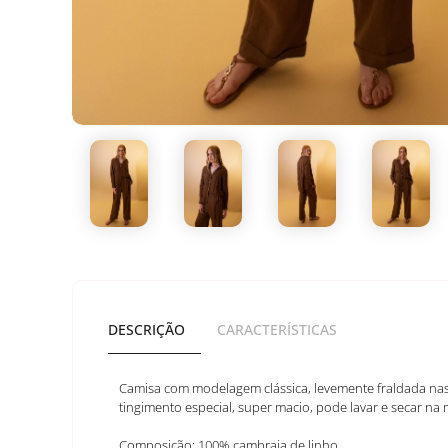
DESCRIÇÃO
CARACTERÍSTICAS
Camisa com modelagem clássica, levemente fraldada na
tingimento especial, super macio, pode lavar e secar n
Composição: 100% cambraia de linho