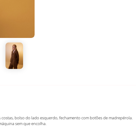
s costas, bolso do lado esquerdo, fechamento com botões de madrepérola.
a máquina sem que encolha.