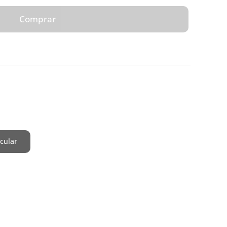
Comprar
cular