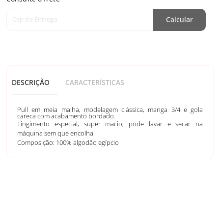
Cep de Entrega
Calcular
DESCRIÇÃO
CARACTERÍSTICAS
Pull em meia malha, modelagem clássica, manga 3/4 e gola
careca com acabamento bordado.
Tingimento especial, super macio, pode lavar e secar na
máquina sem que encolha.
Composição: 100% algodão egípcio