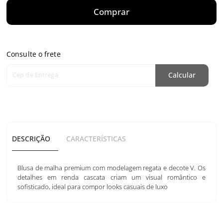
Comprar
Consulte o frete
Cep de Entrega
Calcular
DESCRIÇÃO
CARACTERÍSTICAS
Blusa de malha premium com modelagem regata e decote V. Os
detalhes em renda cascata criam um visual romântico e
sofisticado, ideal para compor looks casuais de luxo