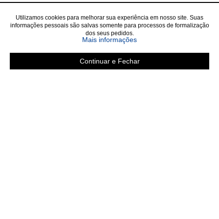
Utilizamos cookies para melhorar sua experiência em nosso site. Suas
informações pessoais são salvas somente para processos de formalização
dos seus pedidos.
sobre a Política de Privac
Mais informações
Continuar e Fechar