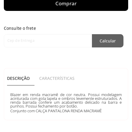
Comprar
Consulte o frete
Cep de Entrega
Calcular
DESCRIÇÃO
CARACTERÍSTICAS
Blazer em renda macramê de cor neutra. Possui modelagem
acinturada com gola lapela e ombros levemente estruturados. A
renda barrada confere um acabamento delicado na barra e
punhos. Possui fechamento por botão.
Conjunto com CALÇA PANTALONA RENDA MACRAMÊ