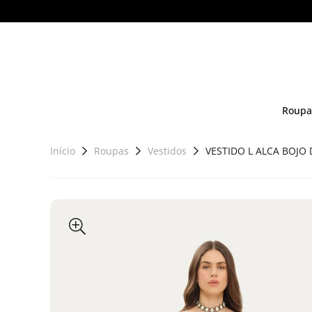
Roupa
Início
Roupas
Vestidos
VESTIDO L ALCA BOJO 