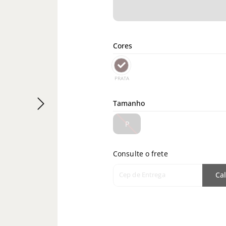
Cores
PRATA
Tamanho
P
Consulte o frete
Cep de Entrega
Cal