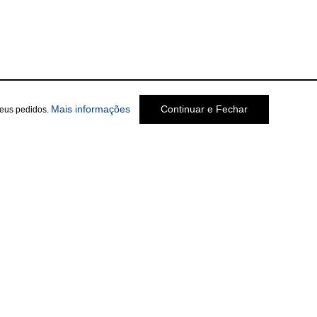
Mais informações
Continuar e Fechar
seus pedidos.