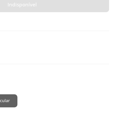
Indisponível
cular