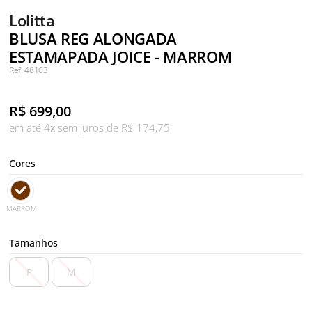
Lolitta
BLUSA REG ALONGADA
ESTAMAPADA JOICE - MARROM
Ref: 48103
R$
699,00
em até 4x sem juros de R$ 174,75
Cores
MARROM
Tamanhos
P
M