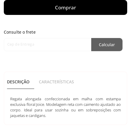
Comprar
Consulte o frete
Cep de Entrega
Calcular
DESCRIÇÃO
CARACTERÍSTICAS
Regata alongada confeccionada em malha com estampa
exclusiva floral Joice. Modelagem reta com caimento ajustado ao
corpo. Ideal para usar sozinha ou em sobreposições com
jaquetas e cardigans.