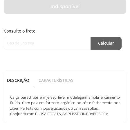
Indisponível
Consulte o frete
Cep de Entrega
Calcular
DESCRIÇÃO
CARACTERÍSTICAS
Calça parachute em jersey leve, modelagem ampla e caimento
fluido. Com pala em formato orgânico no cós e fechamento por
zíper. Perfeita com tops ajustados ou camisas soltas.
Conjunto com BLUSA REGATA JSY PLISSE CINT BANDAGEM