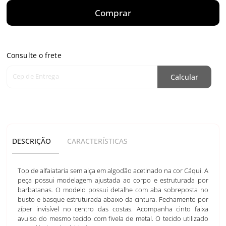
Comprar
Consulte o frete
Cep de Entrega
Calcular
DESCRIÇÃO
CARACTERÍSTICAS
Top de alfaiataria sem alça em algodão acetinado na cor Cáqui. A
peça possui modelagem ajustada ao corpo e estruturada por
barbatanas. O modelo possui detalhe com aba sobreposta no
busto e basque estruturada abaixo da cintura. Fechamento por
zíper invisível no centro das costas. Acompanha cinto faixa
avulso do mesmo tecido com fivela de metal. O tecido utilizado