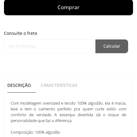
Comprar
Consulte o frete
Cep de Entrega
Calcular
DESCRIÇÃO
CARACTERÍSTICAS
Com modelagem oversized e tecido 100% algodão, ela é macia,
leve e tem o caimento perfeito pra quem curte estilo com
conforto de verdade. A estampa divertida dá o toque de
personalidade que faz a diferença.
Composição: 100% algodão