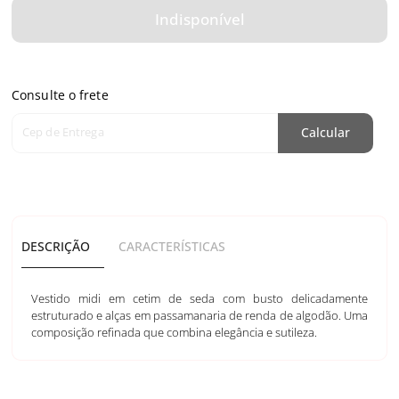
Indisponível
Consulte o frete
Cep de Entrega
Calcular
DESCRIÇÃO
CARACTERÍSTICAS
Vestido midi em cetim de seda com busto delicadamente
estruturado e alças em passamanaria de renda de algodão. Uma
composição refinada que combina elegância e sutileza.