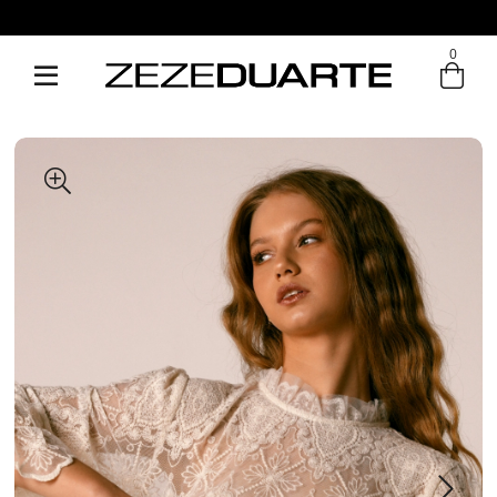
0
Entre com email ou cpf/cnpj
Criar nova conta