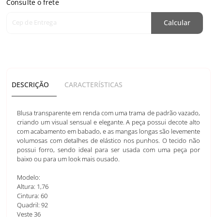
Consulte o frete
Cep de Entrega
Calcular
DESCRIÇÃO
CARACTERÍSTICAS
Blusa transparente em renda com uma trama de padrão vazado,
criando um visual sensual e elegante. A peça possui decote alto
com acabamento em babado, e as mangas longas são levemente
volumosas com detalhes de elástico nos punhos. O tecido não
possui forro, sendo ideal para ser usada com uma peça por
baixo ou para um look mais ousado.
Modelo:
Altura: 1,76
Cintura: 60
Quadril: 92
Veste 36