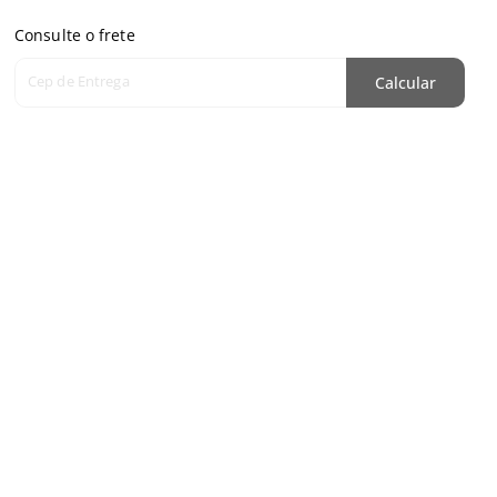
Consulte o frete
Cep de Entrega
Calcular