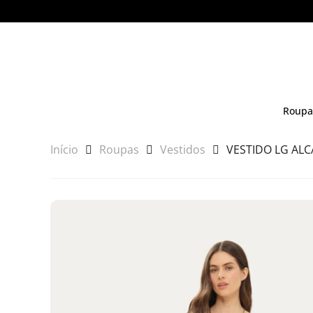
Roupa
Início
Roupas
Vestidos
VESTIDO LG ALC