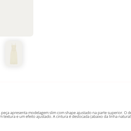
A peça apresenta modelagem slim com shape ajustado na parte superior. O d
textura e um efeito ajustado. A cintura é deslocada (abaixo da linha natural)