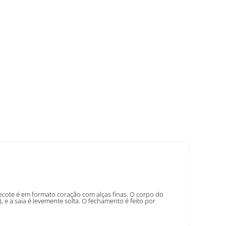
ecote é em formato coração com alças finas. O corpo do
, e a saia é levemente solta. O fechamento é feito por