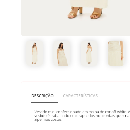
DESCRIÇÃO
CARACTERÍSTICAS
Vestido midi confeccionado em malha de cor off-white. 
vestido é trabalhado em drapeados horizontais que criam 
zíper nas costas.