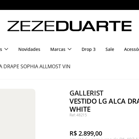
s
Novidades
Marcas
Drop 3
Sale
Acessó
A DRAPE SOPHIA ALLMOST VIN
GALLERIST
VESTIDO LG ALCA DR
WHITE
Ref: 48215
R$
2.899,00