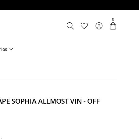
0
rios
APE SOPHIA ALLMOST VIN - OFF