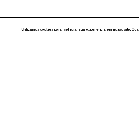
Utilizamos cookies para melhorar sua experiência em nosso site. Su
Área do cl
Criar Conta