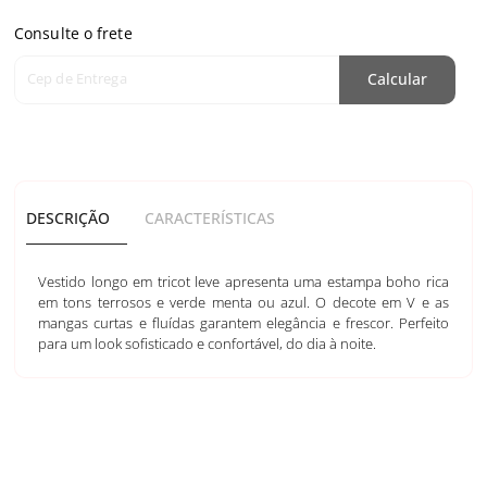
Consulte o frete
Cep de Entrega
Calcular
DESCRIÇÃO
CARACTERÍSTICAS
Vestido longo em tricot leve apresenta uma estampa boho rica
em tons terrosos e verde menta ou azul. O decote em V e as
mangas curtas e fluídas garantem elegância e frescor. Perfeito
para um look sofisticado e confortável, do dia à noite.