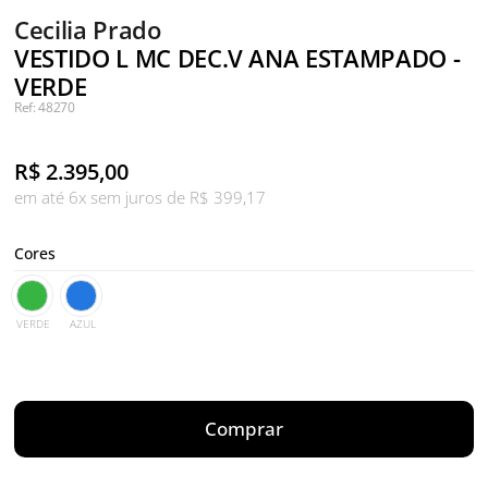
Cecilia Prado
VESTIDO L MC DEC.V ANA ESTAMPADO -
VERDE
Ref: 48270
R$
2.395,00
em até 6x sem juros de R$ 399,17
Cores
VERDE
AZUL
Comprar