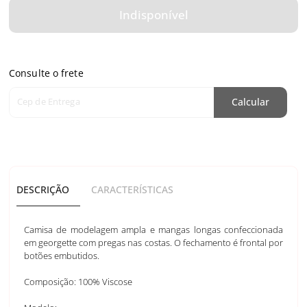
Indisponível
Consulte o frete
Cep de Entrega
Calcular
DESCRIÇÃO
CARACTERÍSTICAS
Camisa de modelagem ampla e mangas longas confeccionada
em georgette com pregas nas costas. O fechamento é frontal por
botões embutidos.
Composição: 100% Viscose