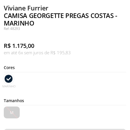
Viviane Furrier
CAMISA GEORGETTE PREGAS COSTAS -
MARINHO
Ref: 48293
R$
1.175,00
em até 6x sem juros de R$ 195,83
Cores
MARINHO
Tamanhos
M