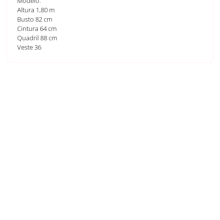
Modelo:
Altura 1,80 m
Busto 82 cm
Cintura 64 cm
Quadril 88 cm
Veste 36