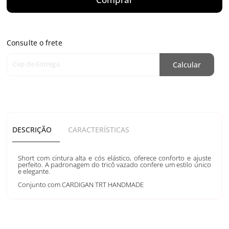
Consulte o frete
Cep de Entrega
Calcular
DESCRIÇÃO
CARACTERÍSTICAS
Short com cintura alta e cós elástico, oferece conforto e ajuste
perfeito. A padronagem do tricô vazado confere um estilo único
e elegante.
Conjunto com CARDIGAN TRT HANDMADE