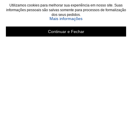
Utilizamos cookies para melhorar sua experiência em nosso site. Suas
informações pessoais são salvas somente para processos de formalização
dos seus pedidos.
sobre a Política de Privac
Mais informações
Continuar e Fechar