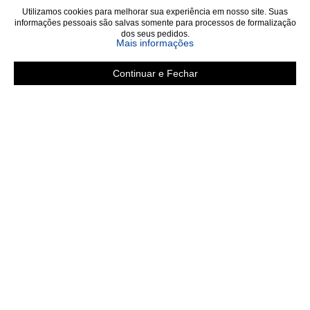
Utilizamos cookies para melhorar sua experiência em nosso site. Suas
informações pessoais são salvas somente para processos de formalização
dos seus pedidos.
sobre a Política de Privac
Mais informações
Continuar e Fechar