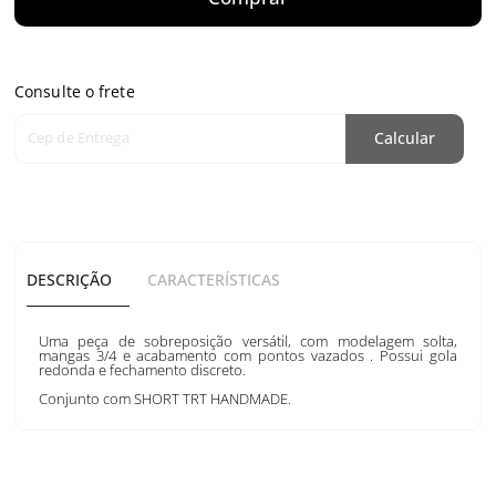
Consulte o frete
Cep de Entrega
Calcular
DESCRIÇÃO
CARACTERÍSTICAS
Uma peça de sobreposição versátil, com modelagem solta,
mangas 3/4 e acabamento com pontos vazados . Possui gola
redonda e fechamento discreto.
Conjunto com SHORT TRT HANDMADE.