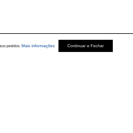
Mais informações
Continuar e Fechar
seus pedidos.