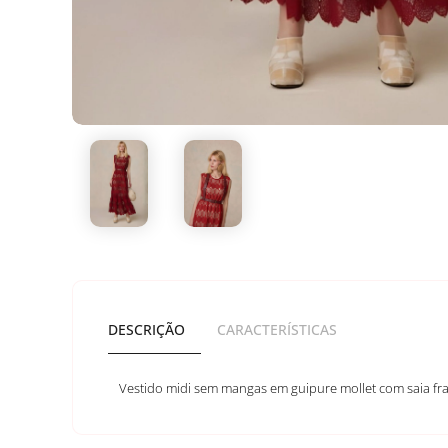
DESCRIÇÃO
CARACTERÍSTICAS
Vestido midi sem mangas em guipure mollet com saia fr