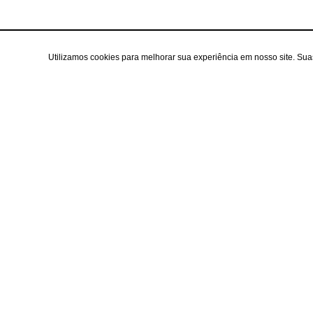
Utilizamos cookies para melhorar sua experiência em nosso site. Su
Área do cl
Criar Conta