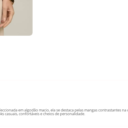
Confeccionada em algodão macio, ela se destaca pelas mangas contrastantes na
oks casuais, confortáveis e cheios de personalidade.