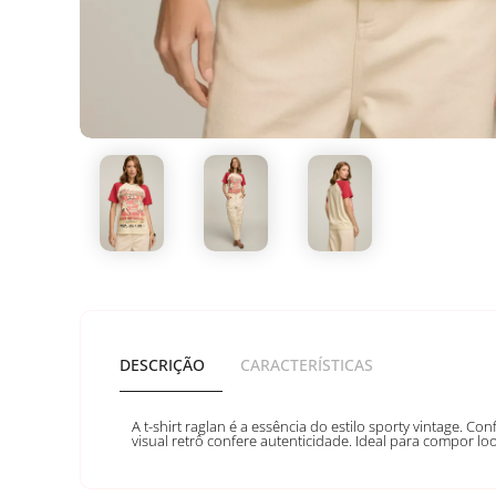
DESCRIÇÃO
CARACTERÍSTICAS
A t-shirt raglan é a essência do estilo sporty vintage. 
visual retrô confere autenticidade. Ideal para compor lo