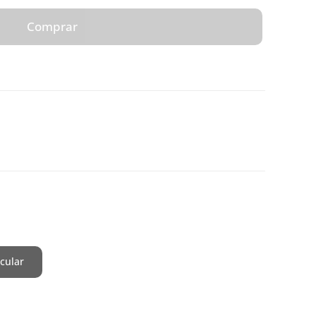
Comprar
cular