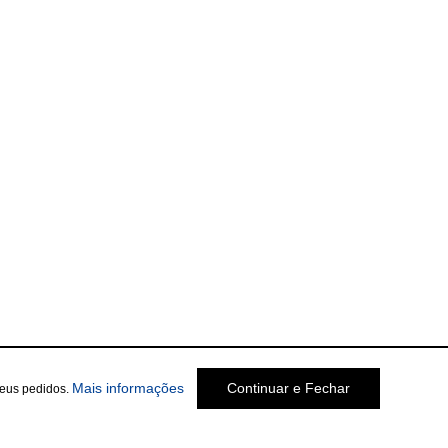
Mais informações
Continuar e Fechar
seus pedidos.