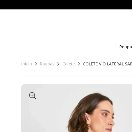
Roupa
Início
Roupas
Colete
COLETE VIO LATERAL SAB