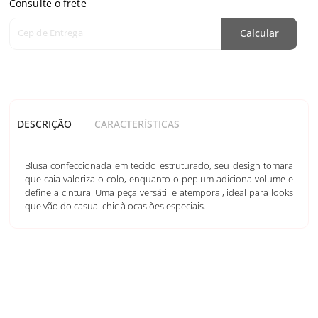
Consulte o frete
Cep de Entrega
Calcular
DESCRIÇÃO
CARACTERÍSTICAS
Blusa confeccionada em tecido estruturado, seu design tomara
que caia valoriza o colo, enquanto o peplum adiciona volume e
define a cintura. Uma peça versátil e atemporal, ideal para looks
que vão do casual chic à ocasiões especiais.