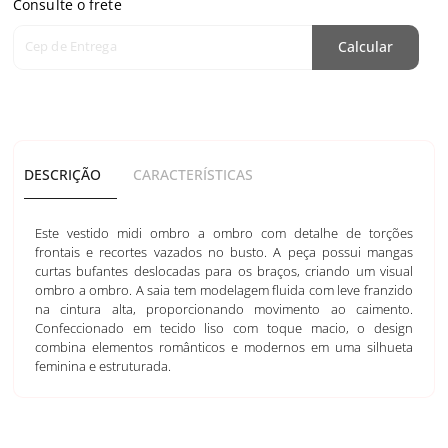
Consulte o frete
Cep de Entrega
Calcular
DESCRIÇÃO
CARACTERÍSTICAS
Este vestido midi ombro a ombro com detalhe de torções
frontais e recortes vazados no busto. A peça possui mangas
curtas bufantes deslocadas para os braços, criando um visual
ombro a ombro. A saia tem modelagem fluida com leve franzido
na cintura alta, proporcionando movimento ao caimento.
Confeccionado em tecido liso com toque macio, o design
combina elementos românticos e modernos em uma silhueta
feminina e estruturada.