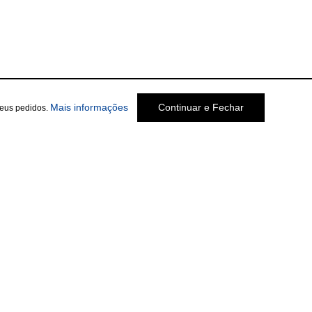
Mais informações
Continuar e Fechar
seus pedidos.