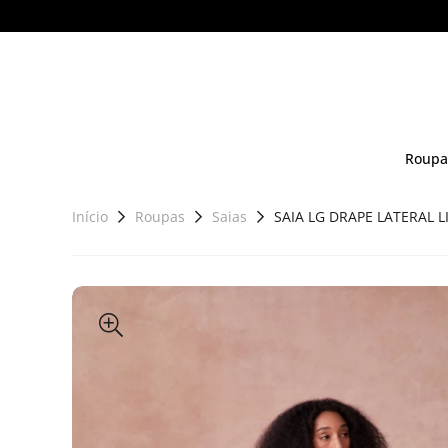
Roupa
Início
Roupas
Saias
SAIA LG DRAPE LATERAL LI