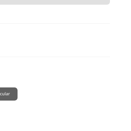
cular