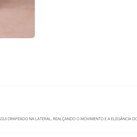
 POSSUI DRAPEADO NA LATERAL, REALÇANDO O MOVIMENTO E A ELEGÂNCIA DO