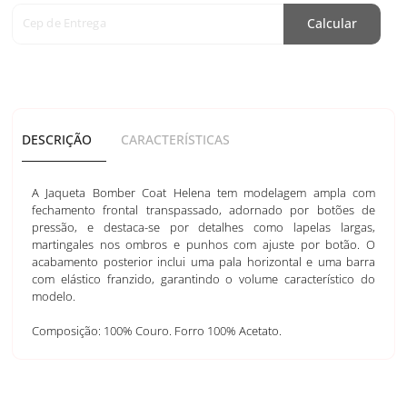
Cep de Entrega
Calcular
DESCRIÇÃO
CARACTERÍSTICAS
A Jaqueta Bomber Coat Helena tem modelagem ampla com
fechamento frontal transpassado, adornado por botões de
pressão, e destaca-se por detalhes como lapelas largas,
martingales nos ombros e punhos com ajuste por botão. O
acabamento posterior inclui uma pala horizontal e uma barra
com elástico franzido, garantindo o volume característico do
modelo.
Composição: 100% Couro. Forro 100% Acetato.