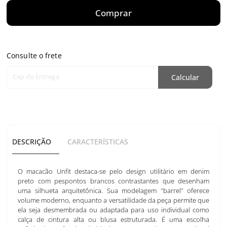
Comprar
Consulte o frete
Cep de Entrega
Calcular
DESCRIÇÃO
CARACTERÍSTICAS
O macacão Unfit destaca-se pelo design utilitário em denim
preto com pespontos brancos contrastantes que desenham
uma silhueta arquitetônica. Sua modelagem "barrel" oferece
volume moderno, enquanto a versatilidade da peça permite que
ela seja desmembrada ou adaptada para uso individual como
calça de cintura alta ou blusa estruturada. É uma escolha