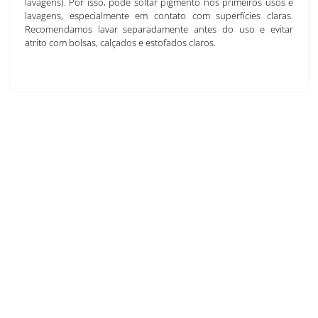
lavagens). Por isso, pode soltar pigmento nos primeiros usos e
lavagens, especialmente em contato com superfícies claras.
Recomendamos lavar separadamente antes do uso e evitar
atrito com bolsas, calçados e estofados claros.