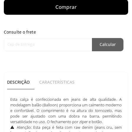
Comprar
Consulte o frete
Cep de Entrega
Calcular
DESCRIÇÃO
CARACTERÍSTICAS
Esta calça é confeccionada em jeans de alta qualidade. A
modelagem balão (Balloon) proporciona um caimento moderno
e confortável. O comprimento é na altura do tornozelo, mas
pode ser ajustado com uma dobra na barra, permitindo
versatilidade no uso. O fechamento por zíper e botão.
⚠️ Atenção: Esta peça é feita com raw denim (jeans cru, sem