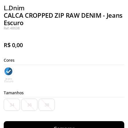
L.Dnim
CALCA CROPPED ZIP RAW DENIM - Jeans
Escuro
Ref: 48638
R$
0,00
Cores
Jeans
Escuro
Tamanhos
34
36
38