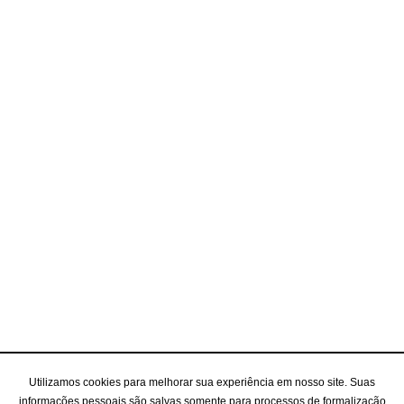
Utilizamos cookies para melhorar sua experiência em nosso site. Suas
informações pessoais são salvas somente para processos de formalização