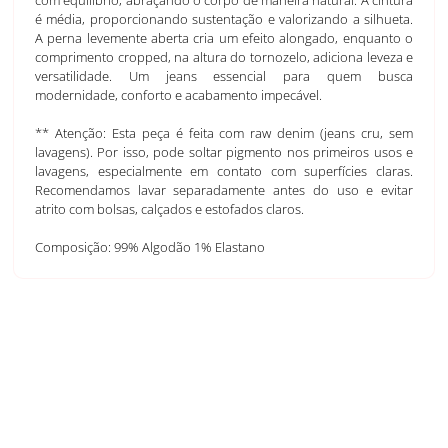
é média, proporcionando sustentação e valorizando a silhueta.
A perna levemente aberta cria um efeito alongado, enquanto o
comprimento cropped, na altura do tornozelo, adiciona leveza e
versatilidade. Um jeans essencial para quem busca
modernidade, conforto e acabamento impecável.
** Atenção: Esta peça é feita com raw denim (jeans cru, sem
lavagens). Por isso, pode soltar pigmento nos primeiros usos e
lavagens, especialmente em contato com superfícies claras.
Recomendamos lavar separadamente antes do uso e evitar
atrito com bolsas, calçados e estofados claros.
Composição: 99% Algodão 1% Elastano