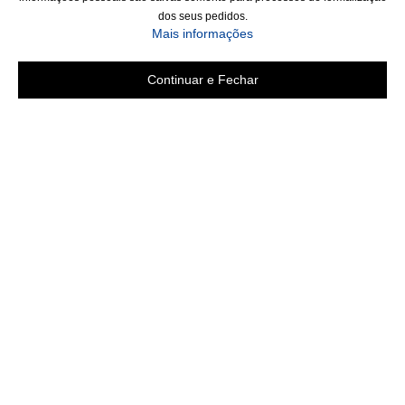
dos seus pedidos.
Mais informações
Continuar e Fechar