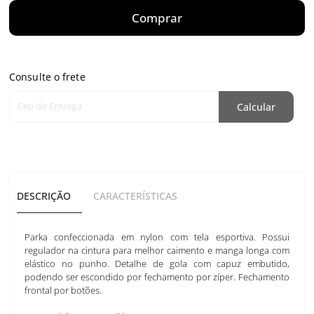
Comprar
Consulte o frete
Cep de Entrega
Calcular
DESCRIÇÃO
CARACTERÍSTICAS
Parka confeccionada em nylon com tela esportiva. Possui
regulador na cintura para melhor caimento e manga longa com
elástico no punho. Detalhe de gola com capuz embutido,
podendo ser escondido por fechamento por zíper. Fechamento
frontal por botões.