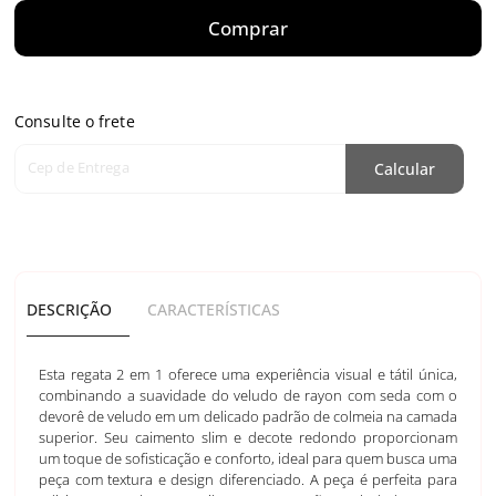
Comprar
Consulte o frete
Cep de Entrega
Calcular
DESCRIÇÃO
CARACTERÍSTICAS
Esta regata 2 em 1 oferece uma experiência visual e tátil única,
combinando a suavidade do veludo de rayon com seda com o
devorê de veludo em um delicado padrão de colmeia na camada
superior. Seu caimento slim e decote redondo proporcionam
um toque de sofisticação e conforto, ideal para quem busca uma
peça com textura e design diferenciado. A peça é perfeita para