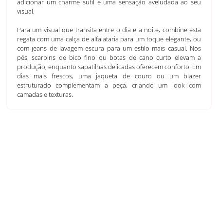
adicionar um charme sutil e uma sensação aveludada ao seu
visual.
Para um visual que transita entre o dia e a noite, combine esta
regata com uma calça de alfaiataria para um toque elegante, ou
com jeans de lavagem escura para um estilo mais casual. Nos
pés, scarpins de bico fino ou botas de cano curto elevam a
produção, enquanto sapatilhas delicadas oferecem conforto. Em
dias mais frescos, uma jaqueta de couro ou um blazer
estruturado complementam a peça, criando um look com
camadas e texturas.