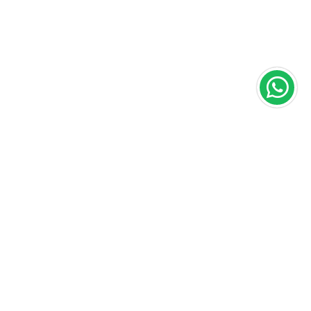
Área do cliente
A loja