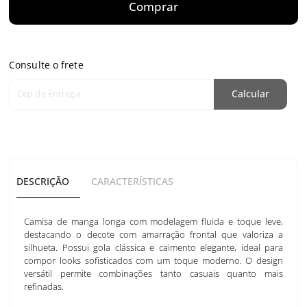
Comprar
Consulte o frete
Cep de Entrega
Calcular
DESCRIÇÃO
CARACTERÍSTICAS
Camisa de manga longa com modelagem fluida e toque leve,
destacando o decote com amarração frontal que valoriza a
silhueta. Possui gola clássica e caimento elegante, ideal para
compor looks sofisticados com um toque moderno. O design
versátil permite combinações tanto casuais quanto mais
refinadas.