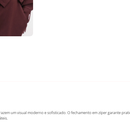
razem um visual moderno e sofisticado. O fechamento em zíper garante prat
teis.