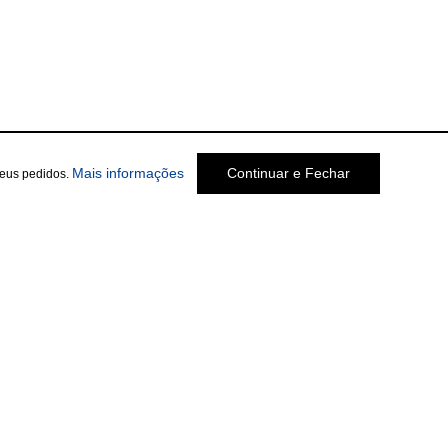
Mais informações
Continuar e Fechar
seus pedidos.