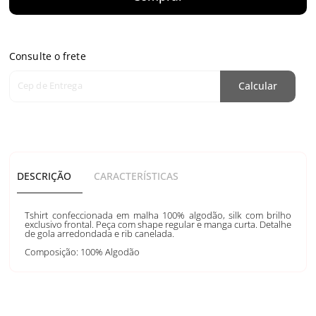
Consulte o frete
Cep de Entrega
Calcular
DESCRIÇÃO
CARACTERÍSTICAS
Tshirt confeccionada em malha 100% algodão, silk com brilho
exclusivo frontal. Peça com shape regular e manga curta. Detalhe
de gola arredondada e rib canelada.
Composição: 100% Algodão