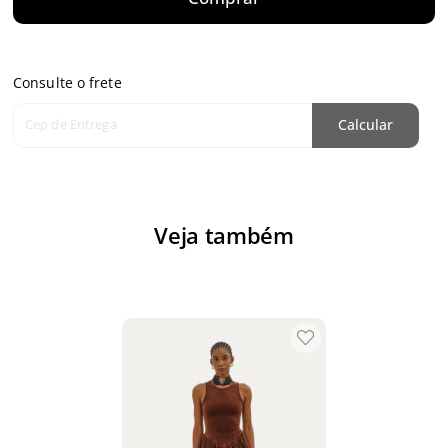
Consulte o frete
Cep de Entrega
Calcular
Veja também