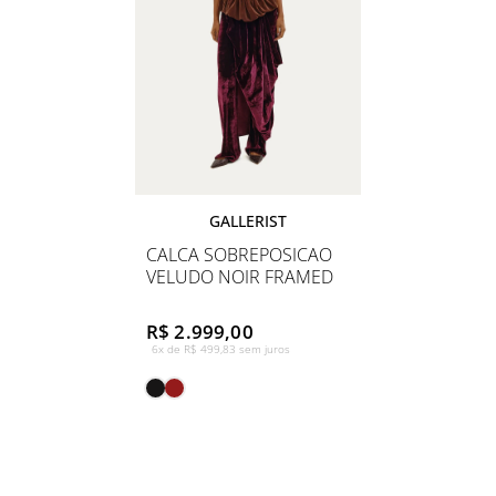
GALLERIST
CALCA SOBREPOSICAO
VELUDO NOIR FRAMED
R$ 2.999,00
6x de R$ 499,83 sem juros